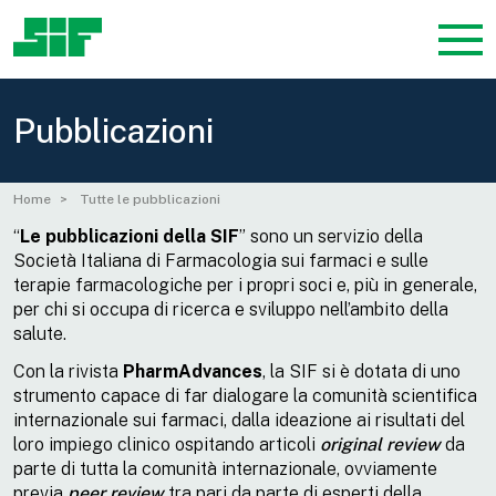
Pubblicazioni
Home
Tutte le pubblicazioni
“
Le
pubblicazioni della SIF
” sono un servizio della
Società Italiana di Farmacologia sui farmaci e sulle
terapie farmacologiche per i propri soci e, più in generale,
per chi si occupa di ricerca e sviluppo nell’ambito della
salute.
Con la rivista
PharmAdvances
, la SIF si è dotata di uno
strumento capace di far dialogare la comunità scientifica
internazionale sui farmaci, dalla ideazione ai risultati del
loro impiego clinico ospitando articoli
original review
da
parte di tutta la comunità internazionale, ovviamente
previa
peer review
tra pari da parte di esperti della