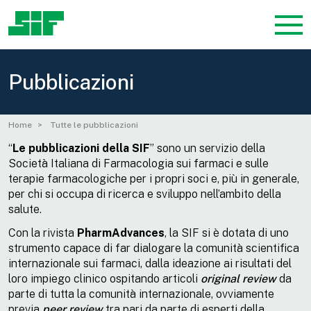
Pubblicazioni
Home
Tutte le pubblicazioni
“
Le
pubblicazioni della SIF
” sono un servizio della
Società Italiana di Farmacologia sui farmaci e sulle
terapie farmacologiche per i propri soci e, più in generale,
per chi si occupa di ricerca e sviluppo nell’ambito della
salute.
Con la rivista
PharmAdvances
, la SIF si è dotata di uno
strumento capace di far dialogare la comunità scientifica
internazionale sui farmaci, dalla ideazione ai risultati del
loro impiego clinico ospitando articoli
original review
da
parte di tutta la comunità internazionale, ovviamente
previa
peer review
tra pari da parte di esperti della