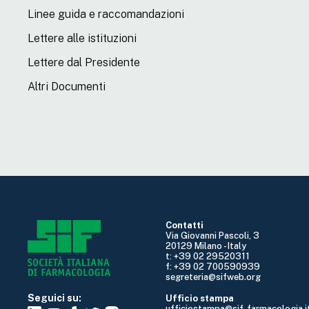
Linee guida e raccomandazioni
Lettere alle istituzioni
Lettere dal Presidente
Altri Documenti
Contatti
Via Giovanni Pascoli, 3
20129 Milano - Italy
t: +39 02 29520311
f: +39 02 700590939
segreteria@sifweb.org
Seguici su:
Ufficio stampa
ufficiostampa@sif-farmacologia.i