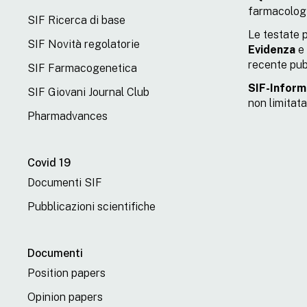
farmacolog
SIF Ricerca di base
Le testate 
SIF Novità regolatorie
Evidenza
e 
recente pub
SIF Farmacogenetica
SIF-Inform
SIF Giovani Journal Club
non limitata
Pharmadvances
Covid 19
Documenti SIF
Pubblicazioni scientifiche
Documenti
Position papers
Opinion papers