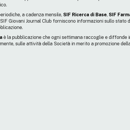
ico.
periodiche, a cadenza mensile,
SIF Ricerca di Base
,
SIF Farm
SIF Giovani Journal Club forniscono informazioni sullo stato de
blicazione.
a
è la pubblicazione che ogni settimana raccoglie e diffonde in
mente, sulle attività della Società in merito a promozione della