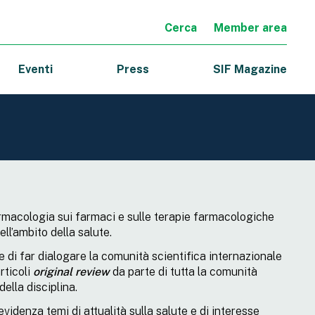
Cerca
Member area
Eventi
Press
SIF Magazine
Farmacologia sui farmaci e sulle terapie farmacologiche
ell’ambito della salute.
e di far dialogare la comunità scientifica internazionale
rticoli
original review
da parte di tutta la comunità
della disciplina.
idenza temi di attualità sulla salute e di interesse