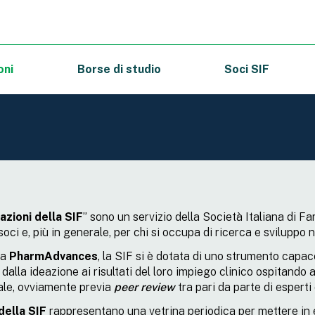
oni
Borse di studio
Soci SIF
azioni della SIF
” sono un servizio della Società Italiana di 
 soci e, più in generale, per chi si occupa di ricerca e sviluppo n
ta
PharmAdvances
, la SIF si è dotata di uno strumento capac
 dalla ideazione ai risultati del loro impiego clinico ospitando a
ale, ovviamente previa
peer review
tra pari da parte di esperti 
della SIF
rappresentano una vetrina periodica per mettere in ev