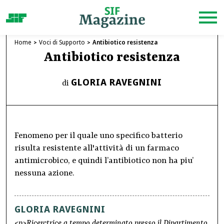
Home
Voci di Supporto
Antibiotico resistenza
Antibiotico resistenza
GLORIA RAVEGNINI
di
Fenomeno per il quale uno specifico batterio
risulta resistente all'attività di un farmaco
antimicrobico, e quindi l’antibiotico non ha piu’
nessuna azione.
GLORIA RAVEGNINI
<p>Ricerctrice a tempo determinato presso il Dipartimento