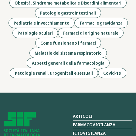
Obesità, Sindrome metabolica e Disordini alimentari
Patologie gastrointestinali
Pediatria e invecchiamento
Farmaci e gravidanza
Patologie oculari
Farmaci di origine naturale
Come funzionano i farmaci
Malattie del sistema respiratorio
Aspetti generali della farmacologia
Patologie renali, urogenitali e sessuali
Covid-19
ARTICOLI
FARMACOVIGILANZA
FITOVIGILANZA