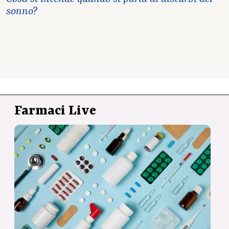
sonno?
Farmaci Live