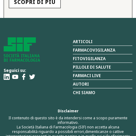
SCOPRI DI PIÙ
ARTICOLI
FARMACOVIGILANZA
FITOVIGILANZA
PILLOLE DI SALUTE
Seguici su:
FARMACI LIVE
AUTORI
CHI SIAMO
Disclaimer
Il contenuto di questo sito è da intendersi come a scopo puramente
informativo.
La Società Italiana di Farmacologia (SIF) non accetta alcuna
responsabilità riguardo a possibili errori,dimenticanze o cattive
interpretazioni presenti in queste pagine o in quelle cui si fa riferimento