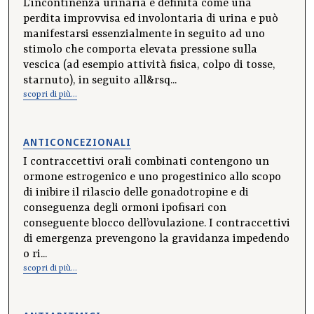
L’incontinenza urinaria è definita come una
perdita improvvisa ed involontaria di urina e può
manifestarsi essenzialmente in seguito ad uno
stimolo che comporta elevata pressione sulla
vescica (ad esempio attività fisica, colpo di tosse,
starnuto), in seguito all&rsq...
scopri di più...
ANTICONCEZIONALI
I contraccettivi orali combinati contengono un
ormone estrogenico e uno progestinico allo scopo
di inibire il rilascio delle gonadotropine e di
conseguenza degli ormoni ipofisari con
conseguente blocco dell’ovulazione. I contraccettivi
di emergenza prevengono la gravidanza impedendo
o ri...
scopri di più...