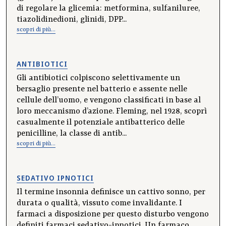
di regolare la glicemia: metformina, sulfaniluree,
tiazolidinedioni, glinidi, DPP...
scopri di più...
ANTIBIOTICI
Gli antibiotici colpiscono selettivamente un
bersaglio presente nel batterio e assente nelle
cellule dell’uomo, e vengono classificati in base al
loro meccanismo d’azione. Fleming, nel 1928, scoprì
casualmente il potenziale antibatterico delle
penicilline, la classe di antib...
scopri di più...
SEDATIVO IPNOTICI
Il termine insonnia definisce un cattivo sonno, per
durata o qualità, vissuto come invalidante. I
farmaci a disposizione per questo disturbo vengono
definiti farmaci sedativo-ipnotici. Un farmaco