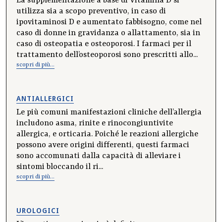
La supplementazione a base di Vitamina D si
utilizza sia a scopo preventivo, in caso di
ipovitaminosi D e aumentato fabbisogno, come nel
caso di donne in gravidanza o allattamento, sia in
caso di osteopatia e osteoporosi. I farmaci per il
trattamento dell’osteoporosi sono prescritti allo...
scopri di più...
ANTIALLERGICI
Le più comuni manifestazioni cliniche dell’allergia
includono asma, rinite e rinocongiuntivite
allergica, e orticaria. Poiché le reazioni allergiche
possono avere origini differenti, questi farmaci
sono accomunati dalla capacità di alleviare i
sintomi bloccando il ri...
scopri di più...
UROLOGICI