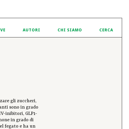
IVE
AUTORI
CHI SIAMO
CERCA
zare gli zuccheri,
anti sono in grado
IV-inibitori, GLP1-
rmone in grado di
del fegato e ha un