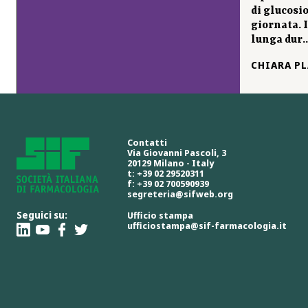
di glucosi
giornata. 
lunga dur..
CHIARA P
Contatti
Via Giovanni Pascoli, 3
20129 Milano - Italy
t: +39 02 29520311
f: +39 02 700590939
segreteria@sifweb.org
Seguici su:
Ufficio stampa
ufficiostampa@sif-farmacologia.it