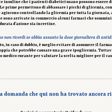
le insuline che i pazienti diabetici usano possono essere di
 Le prime permettono di abbassare i picchi di glicemia, co
 agiscono controllando la glicemia per tutta la giornata, a
e sono arrivate in commercio alcuni farmaci che sommin
durata d’azione sia incretine.
so non ricordi se abbia assunto la dose giornaliera di antid
ito, in caso di dubbio, è meglio evitare di assumere il farm
oppia che potrebbe causare una grave ipoglicemia. Tuttavia
o medico curante per valutare la scelta migliore per il cas
a domanda che qui non ha trovato ancora ri