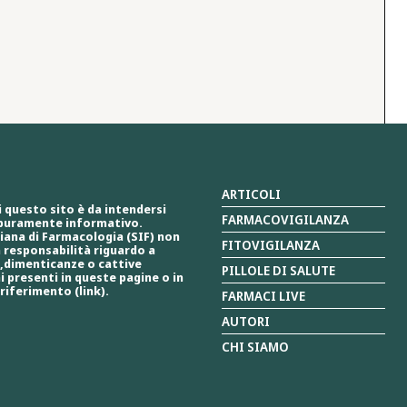
ARTICOLI
i questo sito è da intendersi
FARMACOVIGILANZA
puramente informativo.
liana di Farmacologia (SIF) non
FITOVIGILANZA
 responsabilità riguardo a
ri,dimenticanze o cattive
PILLOLE DI SALUTE
i presenti in queste pagine o in
 riferimento (link).
FARMACI LIVE
AUTORI
CHI SIAMO