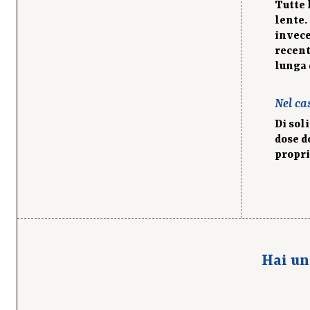
Tutte 
lente.
invece
recent
lunga 
Nel ca
Di sol
dose d
propri
Hai un