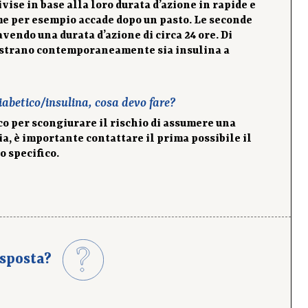
vise in base alla loro durata d’azione in rapide e
me per esempio accade dopo un pasto. Le seconde
vendo una durata d’azione di circa 24 ore. Di
istrano contemporaneamente sia insulina a
iabetico/insulina, cosa devo fare?
aco per scongiurare il rischio di assumere una
, è importante contattare il prima possibile il
o specifico.
sposta?