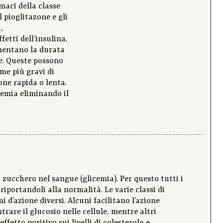
rmaci della classe
l pioglitazone e gli
,
fetti dell’insulina,
umentano la durata
ne. Queste possono
me più gravi di
one rapida o lenta.
cemia eliminando il
i zucchero nel sangue (glicemia). Per questo tutti i
riportandoli alla normalità. Le varie classi di
d’azione diversi. Alcuni facilitano l’azione
trare il glucosio nelle cellule, mentre altri