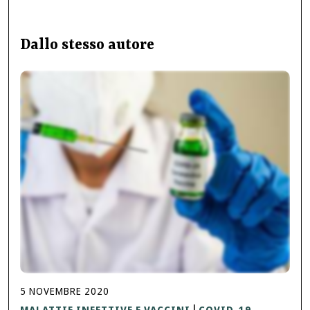
Dallo stesso autore
5
NOVEMBRE
2020
MALATTIE INFETTIVE E VACCINI
COVID-19