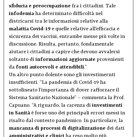
sfiducia e preoccupazione
fra i cittadini. Tale
infodemia
ha determinato difficoltà nel
districarsi tra le informazioni relative alla
malattia Covid-19
e quelle relative all’efficacia e
sicurezza dei vaccini, entrambe messe più volte in
discussione. Risulta, pertanto, fondamentale
aiutare i cittadini a capire che devono avvalersi
soltanto di
informazioni aggiornate
provenienti
da
fonti autorevoli e attendibili
.”
Un altro punto dolente sono gli investimernti
insufficienti. “La pandemia di Covid-19 ha
sottolineato l’importanza di dover rafforzare il
Sistema Sanitario Nazionale” – commenta la Prof.
Capuano. “A riguardo, la carenza di
investimenti
in Sanità
è forse uno dei principali errori messi in
risalto dal contesto pandemico. In particolare, la
mancanza di processi di digitalizzazione
dei dati
amministrativi e clinici
ha reso molto più