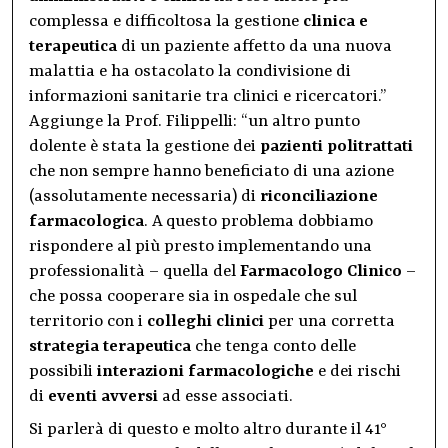
complessa e difficoltosa la gestione
clinica e
terapeutica
di un paziente affetto da una nuova
malattia e ha ostacolato la condivisione di
informazioni sanitarie tra clinici e ricercatori.”
Aggiunge la Prof. Filippelli: “un altro punto
dolente è stata la gestione dei
pazienti politrattati
che non sempre hanno beneficiato di una azione
(assolutamente necessaria) di
riconciliazione
farmacologica
. A questo problema dobbiamo
rispondere al più presto implementando una
professionalità – quella del
Farmacologo Clinico
–
che possa cooperare sia in ospedale che sul
territorio con i
colleghi clinici
per una corretta
strategia terapeutica
che tenga conto delle
possibili
interazioni farmacologiche
e dei rischi
di
eventi avversi
ad esse associati.
Si parlerà di questo e molto altro durante il 41°