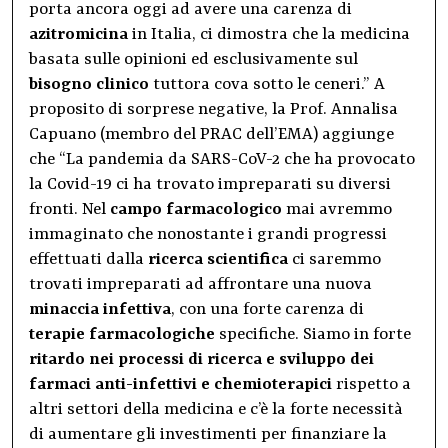
porta ancora oggi ad avere una carenza di
azitromicina
in Italia, ci dimostra che la medicina
basata sulle opinioni ed esclusivamente sul
bisogno clinico
tuttora cova sotto le ceneri.” A
proposito di sorprese negative, la Prof. Annalisa
Capuano (membro del PRAC dell’EMA) aggiunge
che “La pandemia da SARS-CoV-2 che ha provocato
la Covid-19 ci ha trovato impreparati su diversi
fronti. Nel
campo farmacologico
mai avremmo
immaginato che nonostante i grandi progressi
effettuati dalla
ricerca scientifica
ci saremmo
trovati impreparati ad affrontare una nuova
minaccia infettiva
, con una forte carenza di
terapie farmacologiche
specifiche. Siamo in forte
ritardo nei processi di ricerca e sviluppo dei
farmaci anti-infettivi e chemioterapici
rispetto a
altri settori della medicina e c’è la forte necessità
di aumentare gli investimenti per finanziare la