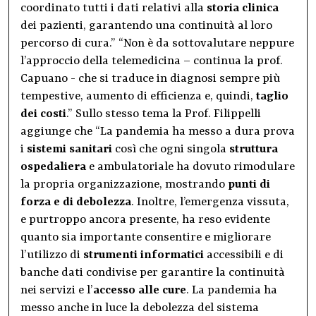
coordinato tutti i dati relativi alla
storia clinica
dei pazienti, garantendo una continuità al loro
percorso di cura.” “Non è da sottovalutare neppure
l’approccio della telemedicina – continua la prof.
Capuano - che si traduce in diagnosi sempre più
tempestive, aumento di efficienza e, quindi,
taglio
dei costi
.” Sullo stesso tema la Prof. Filippelli
aggiunge che “La pandemia ha messo a dura prova
i
sistemi sanitari
così che ogni singola
struttura
ospedaliera
e ambulatoriale ha dovuto rimodulare
la propria organizzazione, mostrando
punti di
forza e di debolezza
. Inoltre, l’emergenza vissuta,
e purtroppo ancora presente, ha reso evidente
quanto sia importante consentire e migliorare
l’utilizzo di
strumenti informatici
accessibili e di
banche dati condivise per garantire la continuità
nei servizi e l’
accesso alle cure
. La pandemia ha
messo anche in luce la debolezza del sistema