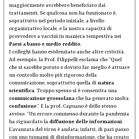
maggiormente avrebbero beneficiato dai
trattamenti. Se qualcosa non ha funzionato è,
soprattutto nel periodo iniziale, a livello
organizzativo locale, e la nostra capacità di
provvedere a vaccini in maniera tempestiva nei
Paesi a basso e medio reddito
.
I colleghi hanno evidenziato anche altre criticità.
Ad esempio, la Prof. Filippelli esclama che “Quel
che si sarebbe potuto e dovuto far meglio è attuare
un controllo molto più rigoroso della
comunicazione, soprattutto quella di
natura
scientifica
. Troppo spesso si è consentita una
comunicazione grossolana
che ha generato molta
confusione
.” E la prof. Capuano è dello stesso
avviso: “Un errore commesso durante la pandemia
ha riguardato la
diffusione delle informazioni
.
L’avanzata del virus è andata, infatti, di pari passo
con uno tsunami di disinformazione, che ha creato