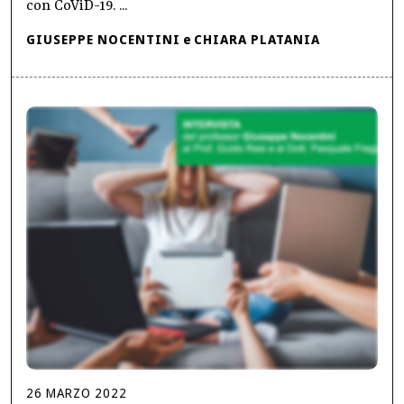
con CoViD-19. ...
GIUSEPPE NOCENTINI
e
CHIARA PLATANIA
26
MARZO
2022