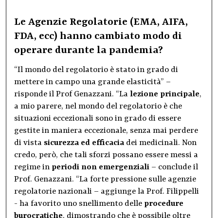
Le Agenzie Regolatorie (EMA, AIFA,
FDA, ecc) hanno cambiato modo di
operare durante la pandemia?
“Il mondo del regolatorio è stato in grado di
mettere in campo una grande elasticità” –
risponde il Prof Genazzani. “La
lezione principale
,
a mio parere, nel mondo del regolatorio è che
situazioni eccezionali sono in grado di essere
gestite in maniera eccezionale, senza mai perdere
di vista
sicurezza ed efficacia
dei medicinali. Non
credo, però, che tali sforzi possano essere messi a
regime in
periodi non emergenziali
– conclude il
Prof. Genazzani. “La forte pressione sulle agenzie
regolatorie nazionali – aggiunge la Prof. Filippelli
- ha favorito uno snellimento delle
procedure
burocratiche
, dimostrando che è possibile oltre