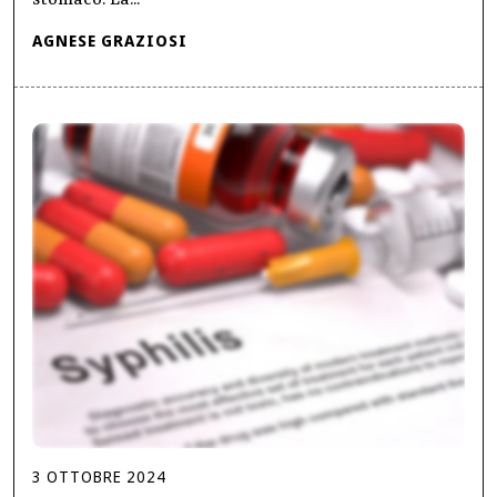
stomaco. La...
AGNESE GRAZIOSI
3
OTTOBRE
2024