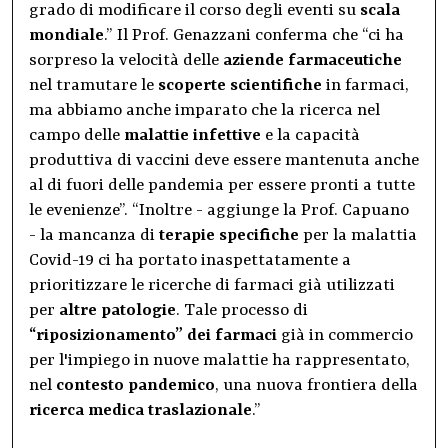
grado di modificare il corso degli eventi su
scala
mondiale
.” Il Prof. Genazzani conferma che “ci ha
sorpreso la velocità delle
aziende farmaceutiche
nel tramutare le
scoperte scientifiche
in farmaci,
ma abbiamo anche imparato che la ricerca nel
campo delle
malattie infettive
e la capacità
produttiva di vaccini deve essere mantenuta anche
al di fuori delle pandemia per essere pronti a tutte
le evenienze”. “Inoltre - aggiunge la Prof. Capuano
- la mancanza di
terapie specifiche
per la malattia
Covid-19 ci ha portato inaspettatamente a
prioritizzare le ricerche di farmaci già utilizzati
per
altre patologie
. Tale processo di
“riposizionamento” dei farmaci
già in commercio
per l'impiego in nuove malattie ha rappresentato,
nel
contesto pandemico
, una nuova frontiera della
ricerca medica traslazionale
.”