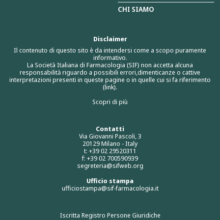
CHI SIAMO
Disclaimer
Il contenuto di questo sito è da intendersi come a scopo puramente
informativo.
La Società Italiana di Farmacologia (SIF) non accetta alcuna
responsabilità riguardo a possibili errori,dimenticanze o cattive
interpretazioni presenti in queste pagine o in quelle cui si fa riferimento
(link).
Scopri di più
Contatti
Via Giovanni Pascoli, 3
20129 Milano - Italy
t: +39 02 29520311
f: +39 02 700590939
segreteria@sifweb.org
Ufficio stampa
ufficiostampa@sif-farmacologia.it
Iscritta Registro Persone Giuridiche