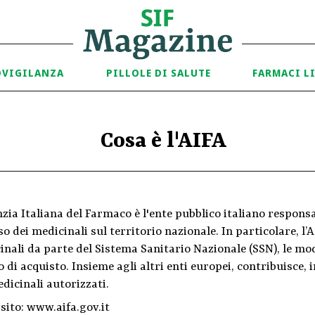
OVIGILANZA
PILLOLE DI SALUTE
FARMACI L
Cosa è l'AIFA
zia Italiana del Farmaco è l'ente pubblico italiano respons
so dei medicinali sul territorio nazionale. In particolare, l’
inali da parte del Sistema Sanitario Nazionale (SSN), le mo
 di acquisto. Insieme agli altri enti europei, contribuisce, 
dicinali autorizzati.
 sito:
www.aifa.gov.it