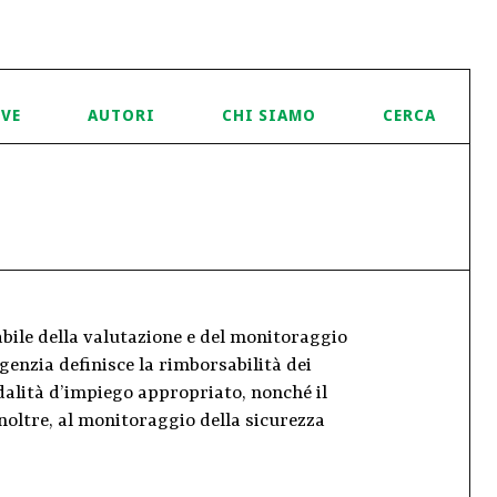
IVE
AUTORI
CHI SIAMO
CERCA
abile della valutazione e del monitoraggio
Agenzia definisce la rimborsabilità dei
dalità d’impiego appropriato, nonché il
inoltre, al monitoraggio della sicurezza