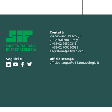
Contatti
Via Giovanni Pascoli, 3
20129 Milano - Italy
t: +39 02 29520311
f: +39 02 700590939
segreteria@sifweb.org
Seguici su:
Ufficio stampa
ufficiostampa@sif-farmacologia.it