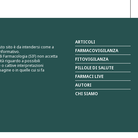
ARTICOLI
sto sito è da intendersi come a
FARMACOVIGILANZA
nformativo.
 di Farmacologia (SIF) non accetta
FITOVIGILANZA
tà riguardo a possibili
 o cattive interpretazioni
PILLOLE DI SALUTE
agine o in quelle cui si fa
FARMACI LIVE
AUTORI
CHI SIAMO