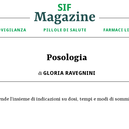
OVIGILANZA
PILLOLE DI SALUTE
FARMACI L
Posologia
GLORIA RAVEGNINI
di
tende l’insieme di indicazioni su dosi, tempi e modi di som