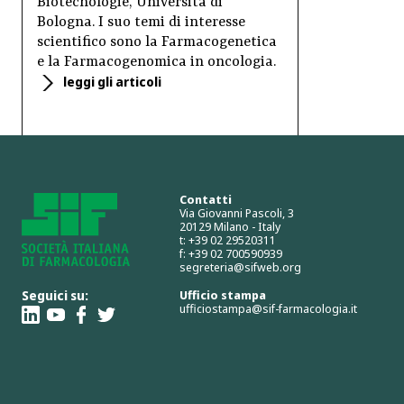
Biotecnologie, Università di
Bologna. I suo temi di interesse
scientifico sono la Farmacogenetica
e la Farmacogenomica in oncologia.
leggi gli articoli
Contatti
Via Giovanni Pascoli, 3
20129 Milano - Italy
t: +39 02 29520311
f: +39 02 700590939
segreteria@sifweb.org
Seguici su:
Ufficio stampa
ufficiostampa@sif-farmacologia.it