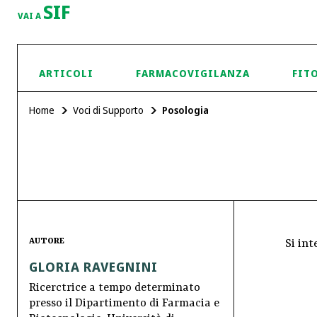
SIF
VAI A
ARTICOLI
FARMACOVIGILANZA
FIT
Home
Voci di Supporto
Posologia
AUTORE
Si in
GLORIA RAVEGNINI
Ricerctrice a tempo determinato
presso il Dipartimento di Farmacia e