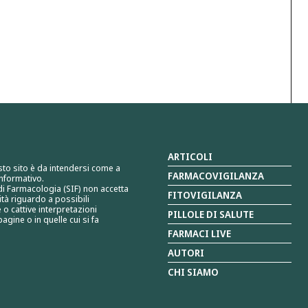
ARTICOLI
sto sito è da intendersi come a
FARMACOVIGILANZA
nformativo.
 di Farmacologia (SIF) non accetta
FITOVIGILANZA
tà riguardo a possibili
 o cattive interpretazioni
PILLOLE DI SALUTE
agine o in quelle cui si fa
FARMACI LIVE
AUTORI
CHI SIAMO