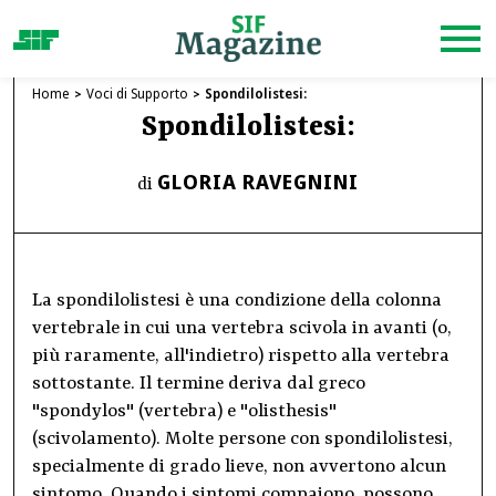
Home
Voci di Supporto
Spondilolistesi:
Spondilolistesi:
GLORIA RAVEGNINI
di
La spondilolistesi è una condizione della colonna
vertebrale in cui una vertebra scivola in avanti (o,
più raramente, all'indietro) rispetto alla vertebra
sottostante. Il termine deriva dal greco
"spondylos" (vertebra) e "olisthesis"
(scivolamento). Molte persone con spondilolistesi,
specialmente di grado lieve, non avvertono alcun
sintomo. Quando i sintomi compaiono, possono