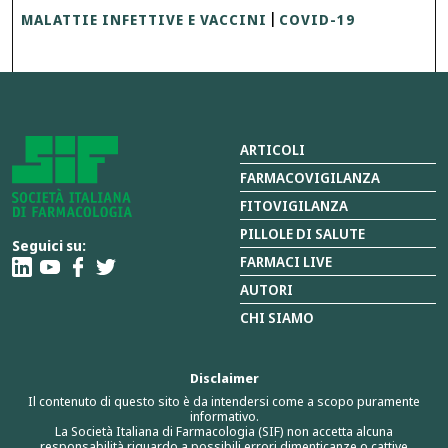
MALATTIE INFETTIVE E VACCINI
COVID-19
|
ARTICOLI
FARMACOVIGILANZA
FITOVIGILANZA
PILLOLE DI SALUTE
Seguici su:
FARMACI LIVE
AUTORI
CHI SIAMO
Disclaimer
Il contenuto di questo sito è da intendersi come a scopo puramente
informativo.
La Società Italiana di Farmacologia (SIF) non accetta alcuna
responsabilità riguardo a possibili errori,dimenticanze o cattive