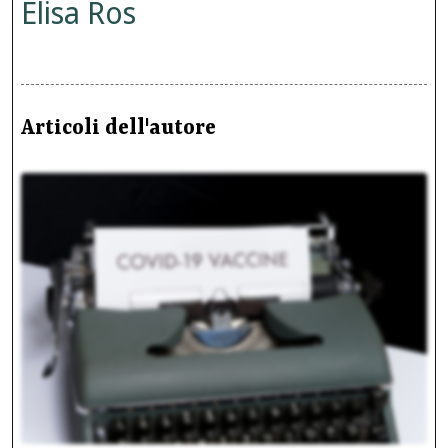
Elisa Ros
Articoli dell'autore