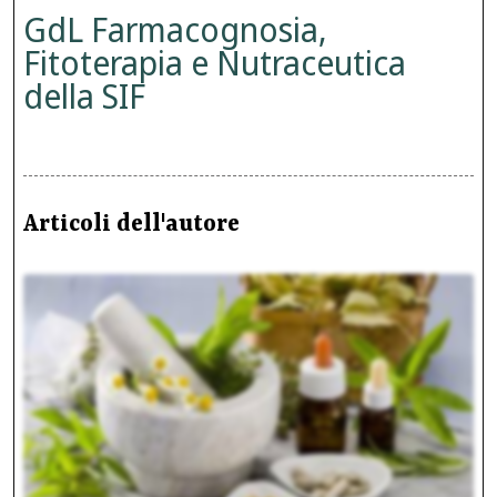
GdL Farmacognosia,
Fitoterapia e Nutraceutica
della SIF
Articoli dell'autore