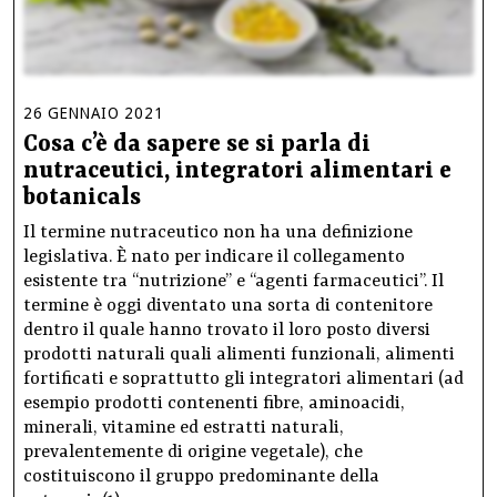
26
GENNAIO
2021
Cosa c’è da sapere se si parla di
nutraceutici, integratori alimentari e
botanicals
Il termine nutraceutico non ha una definizione
legislativa. È nato per indicare il collegamento
esistente tra “nutrizione” e “agenti farmaceutici”. Il
termine è oggi diventato una sorta di contenitore
dentro il quale hanno trovato il loro posto diversi
prodotti naturali quali alimenti funzionali, alimenti
fortificati e soprattutto gli integratori alimentari (ad
esempio prodotti contenenti fibre, aminoacidi,
minerali, vitamine ed estratti naturali,
prevalentemente di origine vegetale), che
costituiscono il gruppo predominante della