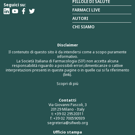
PILLOLE DI SALUTE
Seguici su:
FARMACI LIVE
AUTORI
CHI SIAMO
Disclaimer
Il contenuto di questo sito è da intendersi come a scopo puramente
informativo.
La Società Italiana di Farmacologia (SIF) non accetta alcuna
responsabilità riguardo a possibili errori,dimenticanze o cattive
interpretazioni presenti in queste pagine o in quelle cui si fa riferimento
(link).
Scopri di più
Contatti
Via Giovanni Pascoli, 3
20129 Milano - Italy
t: +39 02 29520311
f: +39 02 700590939
segreteria@sifweb.org
Ufficio stampa