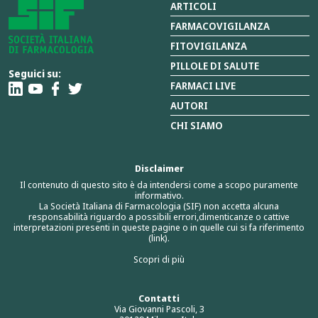
ARTICOLI
FARMACOVIGILANZA
FITOVIGILANZA
PILLOLE DI SALUTE
Seguici su:
FARMACI LIVE
AUTORI
CHI SIAMO
Disclaimer
Il contenuto di questo sito è da intendersi come a scopo puramente
informativo.
La Società Italiana di Farmacologia (SIF) non accetta alcuna
responsabilità riguardo a possibili errori,dimenticanze o cattive
interpretazioni presenti in queste pagine o in quelle cui si fa riferimento
(link).
Scopri di più
Contatti
Via Giovanni Pascoli, 3