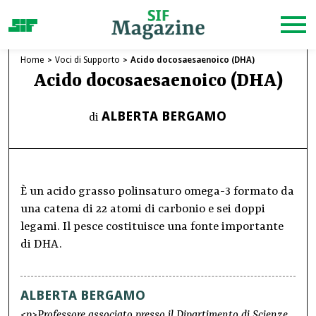
Home
Voci di Supporto
Acido docosaesaenoico (DHA)
Acido docosaesaenoico (DHA)
ALBERTA BERGAMO
di
È un acido grasso polinsaturo omega-3 formato da
una catena di 22 atomi di carbonio e sei doppi
legami. Il pesce costituisce una fonte importante
di DHA.
ALBERTA BERGAMO
<p>Professore associato presso il Dipartimento di Scienze