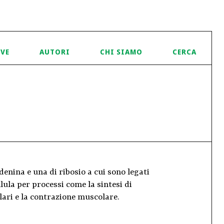
IVE
AUTORI
CHI SIAMO
CERCA
enina e una di ribosio a cui sono legati
llula per processi come la sintesi di
ari e la contrazione muscolare.