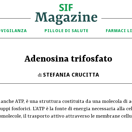
OVIGILANZA
PILLOLE DI SALUTE
FARMACI L
Adenosina trifosfato
STEFANIA CRUCITTA
di
anche ATP, è una struttura costituita da una molecola di ad
uppi fosforici. L’ATP è la fonte di energia necessaria alla ce
molecole, il trasporto attivo attraverso le membrane cellul