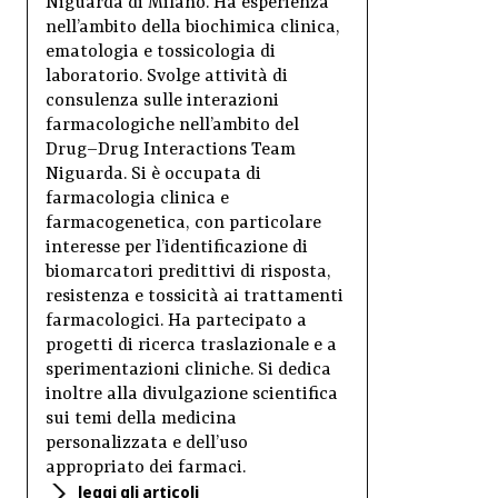
Niguarda di Milano. Ha esperienza
nell’ambito della biochimica clinica,
ematologia e tossicologia di
laboratorio. Svolge attività di
consulenza sulle interazioni
farmacologiche nell’ambito del
Drug–Drug Interactions Team
Niguarda. Si è occupata di
farmacologia clinica e
farmacogenetica, con particolare
interesse per l’identificazione di
biomarcatori predittivi di risposta,
resistenza e tossicità ai trattamenti
farmacologici. Ha partecipato a
progetti di ricerca traslazionale e a
sperimentazioni cliniche. Si dedica
inoltre alla divulgazione scientifica
sui temi della medicina
personalizzata e dell’uso
appropriato dei farmaci.
leggi gli articoli