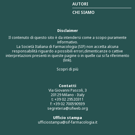
AUTORI
CHI SIAMO
Disclaimer
Il contenuto di questo sito è da intendersi come a scopo puramente
informativo.
La Società Italiana di Farmacologia (SIF) non accetta alcuna
responsabilità riguardo a possibili errori,dimenticanze o cattive
interpretazioni presenti in queste pagine o in quelle cui si fa riferimento
(link).
Scopri di più
Contatti
Via Giovanni Pascoli, 3
20129 Milano - Italy
t: +39 02 29520311
f: +39 02 700590939
segreteria@sifweb.org
Ufficio stampa
ufficiostampa@sif-farmacologia.it