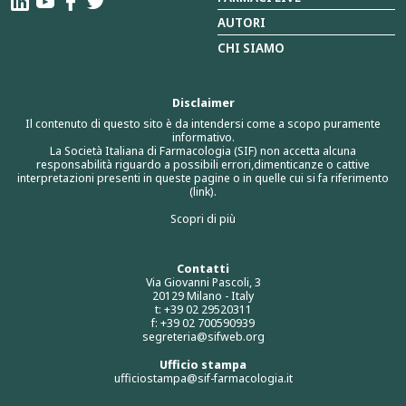
AUTORI
CHI SIAMO
Disclaimer
Il contenuto di questo sito è da intendersi come a scopo puramente
informativo.
La Società Italiana di Farmacologia (SIF) non accetta alcuna
responsabilità riguardo a possibili errori,dimenticanze o cattive
interpretazioni presenti in queste pagine o in quelle cui si fa riferimento
(link).
Scopri di più
Contatti
Via Giovanni Pascoli, 3
20129 Milano - Italy
t: +39 02 29520311
f: +39 02 700590939
segreteria@sifweb.org
Ufficio stampa
ufficiostampa@sif-farmacologia.it