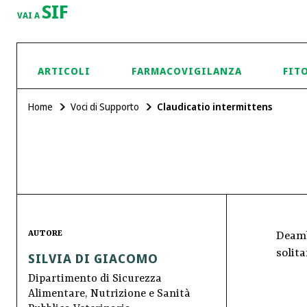
SIF
VAI A
ARTICOLI
FARMACOVIGILANZA
FIT
Home
Voci di Supporto
Claudicatio intermittens
AUTORE
Deamb
solit
SILVIA DI GIACOMO
Dipartimento di Sicurezza
Alimentare, Nutrizione e Sanità