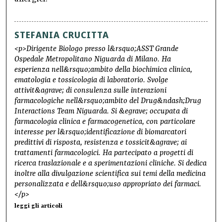
STEFANIA CRUCITTA
<p>Dirigente Biologo presso l&rsquo;ASST Grande
Ospedale Metropolitano Niguarda di Milano. Ha
esperienza nell&rsquo;ambito della biochimica clinica,
ematologia e tossicologia di laboratorio. Svolge
attivit&agrave; di consulenza sulle interazioni
farmacologiche nell&rsquo;ambito del Drug&ndash;Drug
Interactions Team Niguarda. Si &egrave; occupata di
farmacologia clinica e farmacogenetica, con particolare
interesse per l&rsquo;identificazione di biomarcatori
predittivi di risposta, resistenza e tossicit&agrave; ai
trattamenti farmacologici. Ha partecipato a progetti di
ricerca traslazionale e a sperimentazioni cliniche. Si dedica
inoltre alla divulgazione scientifica sui temi della medicina
personalizzata e dell&rsquo;uso appropriato dei farmaci.
</p>
leggi gli articoli