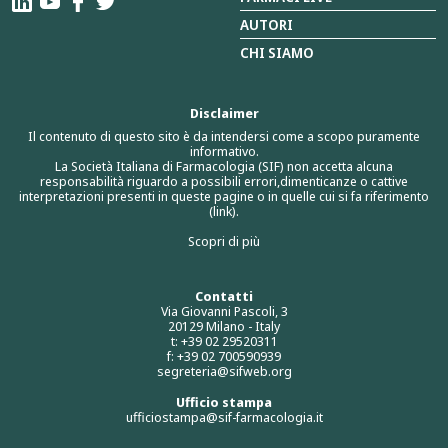
AUTORI
CHI SIAMO
Disclaimer
Il contenuto di questo sito è da intendersi come a scopo puramente
informativo.
La Società Italiana di Farmacologia (SIF) non accetta alcuna
responsabilità riguardo a possibili errori,dimenticanze o cattive
interpretazioni presenti in queste pagine o in quelle cui si fa riferimento
(link).
Scopri di più
Contatti
Via Giovanni Pascoli, 3
20129 Milano - Italy
t: +39 02 29520311
f: +39 02 700590939
segreteria@sifweb.org
Ufficio stampa
ufficiostampa@sif-farmacologia.it