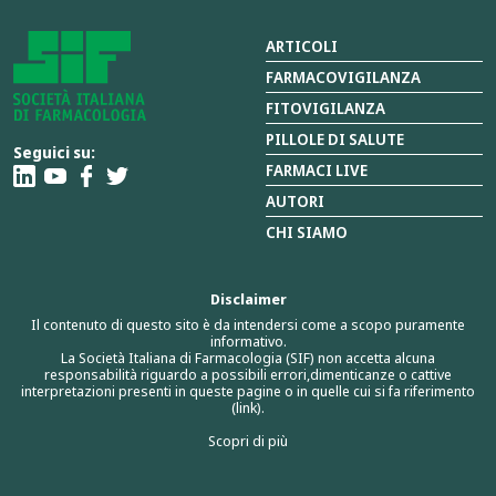
ARTICOLI
FARMACOVIGILANZA
FITOVIGILANZA
PILLOLE DI SALUTE
Seguici su:
FARMACI LIVE
AUTORI
CHI SIAMO
Disclaimer
Il contenuto di questo sito è da intendersi come a scopo puramente
informativo.
La Società Italiana di Farmacologia (SIF) non accetta alcuna
responsabilità riguardo a possibili errori,dimenticanze o cattive
interpretazioni presenti in queste pagine o in quelle cui si fa riferimento
(link).
Scopri di più