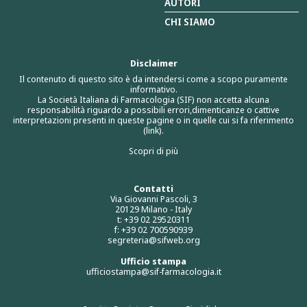
AUTORI
CHI SIAMO
Disclaimer
Il contenuto di questo sito è da intendersi come a scopo puramente
informativo.
La Società Italiana di Farmacologia (SIF) non accetta alcuna
responsabilità riguardo a possibili errori,dimenticanze o cattive
interpretazioni presenti in queste pagine o in quelle cui si fa riferimento
(link).
Scopri di più
Contatti
Via Giovanni Pascoli, 3
20129 Milano - Italy
t: +39 02 29520311
f: +39 02 700590939
segreteria@sifweb.org
Ufficio stampa
ufficiostampa@sif-farmacologia.it