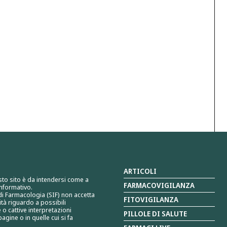
ARTICOLI
sto sito è da intendersi come a
FARMACOVIGILANZA
nformativo.
 di Farmacologia (SIF) non accetta
FITOVIGILANZA
tà riguardo a possibili
 o cattive interpretazioni
PILLOLE DI SALUTE
agine o in quelle cui si fa