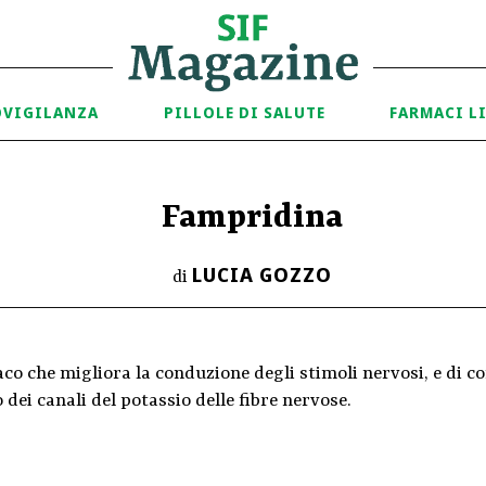
OVIGILANZA
PILLOLE DI SALUTE
FARMACI L
Fampridina
LUCIA GOZZO
di
co che migliora la conduzione degli stimoli nervosi, e di c
 dei canali del potassio delle fibre nervose.