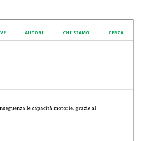
IVE
AUTORI
CHI SIAMO
CERCA
onseguenza le capacità motorie, grazie al