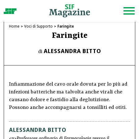
Home
Voci di Supporto
Faringite
Faringite
ALESSANDRA BITTO
di
Infiammazione del cavo orale dovuta per lo più ad
infezioni batteriche ma talvolta anche virali che
causano dolore e fastidio alla deglutizione.
Possono anche accompagnarsi a tonsilliti ed otiti.
ALESSANDRA BITTO
<p>Professore ordinario di Farmacologia presso il