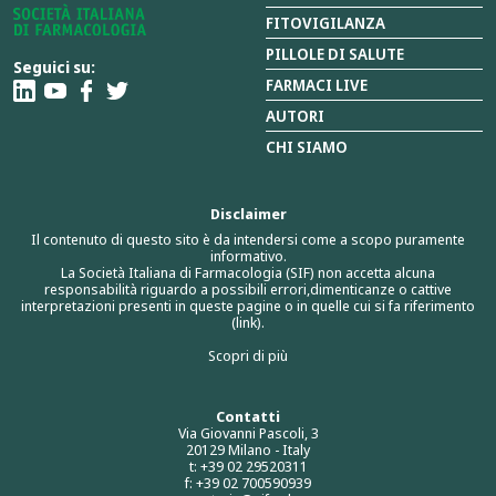
FITOVIGILANZA
PILLOLE DI SALUTE
Seguici su:
FARMACI LIVE
AUTORI
CHI SIAMO
Disclaimer
Il contenuto di questo sito è da intendersi come a scopo puramente
informativo.
La Società Italiana di Farmacologia (SIF) non accetta alcuna
responsabilità riguardo a possibili errori,dimenticanze o cattive
interpretazioni presenti in queste pagine o in quelle cui si fa riferimento
(link).
Scopri di più
Contatti
Via Giovanni Pascoli, 3
20129 Milano - Italy
t: +39 02 29520311
f: +39 02 700590939