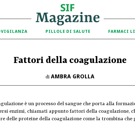
OVIGILANZA
PILLOLE DI SALUTE
FARMACI L
Fattori della coagulazione
AMBRA GROLLA
di
agulazione è un processo del sangue che porta alla formazi
ersi enzimi, chiamati appunto fattori della coagulazione, ch
are delle proteine della coagulazione come la trombina che 