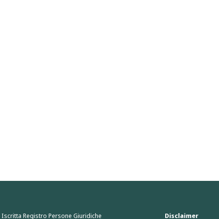
Iscritta Registro Persone Giuridiche
Disclaimer