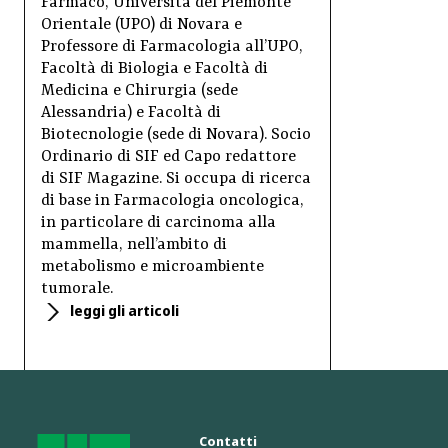
Farmaco, Università del Piemonte
Orientale (UPO) di Novara e
Professore di Farmacologia all’UPO,
Facoltà di Biologia e Facoltà di
Medicina e Chirurgia (sede
Alessandria) e Facoltà di
Biotecnologie (sede di Novara). Socio
Ordinario di SIF ed Capo redattore
di SIF Magazine. Si occupa di ricerca
di base in Farmacologia oncologica,
in particolare di carcinoma alla
mammella, nell’ambito di
metabolismo e microambiente
tumorale.
leggi gli articoli
Contatti