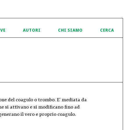
IVE
AUTORI
CHI SIAMO
CERCA
one del coagulo o trombo. E’ mediata da
e si attivano e si modificano fino ad
generano il vero e proprio coagulo.