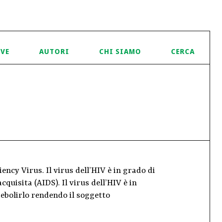
IVE
AUTORI
CHI SIAMO
CERCA
ncy Virus. Il virus dell’HIV è in grado di
isita (AIDS). Il virus dell’HIV è in
ebolirlo rendendo il soggetto