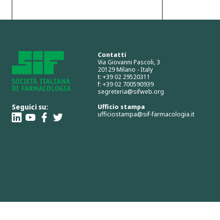
Contatti
Via Giovanni Pascoli, 3
20129 Milano - Italy
t: +39 02 29520311
f: +39 02 700590939
segreteria@sifweb.org
Seguici su:
Ufficio stampa
ufficiostampa@sif-farmacologia.it