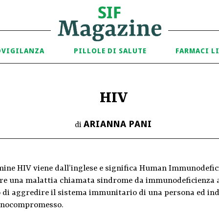
OVIGILANZA
PILLOLE DI SALUTE
FARMACI L
HIV
ARIANNA PANI
di
mine HIV viene dall’inglese e significa Human Immunodeficie
re una malattia chiamata sindrome da immunodeficienza acqu
 di aggredire il sistema immunitario di una persona ed ind
nocompromesso.