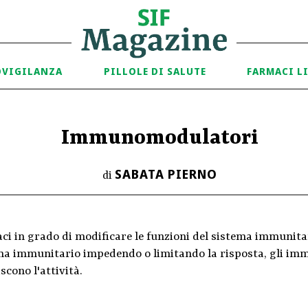
OVIGILANZA
PILLOLE DI SALUTE
FARMACI L
Immunomodulatori
SABATA PIERNO
di
ci in grado di modificare le funzioni del sistema immunit
ma immunitario impedendo o limitando la risposta, gli i
scono l'attività.