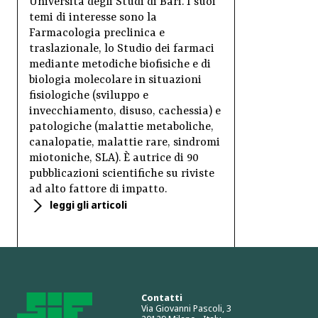
Università degli Studi di Bari. I suoi
temi di interesse sono la
Farmacologia preclinica e
traslazionale, lo Studio dei farmaci
mediante metodiche biofisiche e di
biologia molecolare in situazioni
fisiologiche (sviluppo e
invecchiamento, disuso, cachessia) e
patologiche (malattie metaboliche,
canalopatie, malattie rare, sindromi
miotoniche, SLA). È autrice di 90
pubblicazioni scientifiche su riviste
ad alto fattore di impatto.
leggi gli articoli
Contatti
Via Giovanni Pascoli, 3