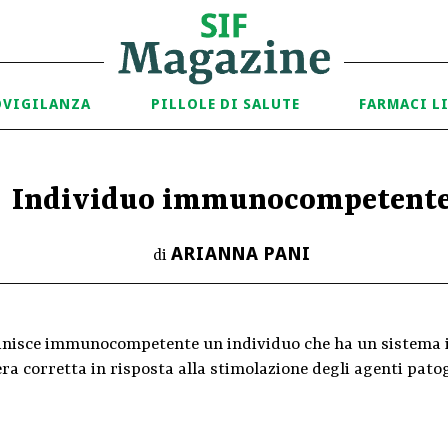
OVIGILANZA
PILLOLE DI SALUTE
FARMACI L
Individuo immunocompetent
ARIANNA PANI
di
finisce immunocompetente un individuo che ha un sistema i
a corretta in risposta alla stimolazione degli agenti patog