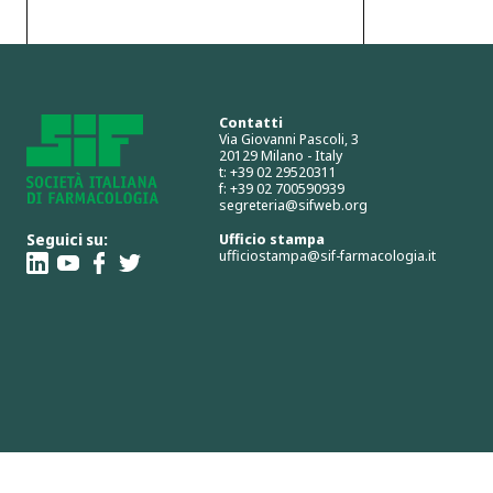
Contatti
Via Giovanni Pascoli, 3
20129 Milano - Italy
t: +39 02 29520311
f: +39 02 700590939
segreteria@sifweb.org
Seguici su:
Ufficio stampa
ufficiostampa@sif-farmacologia.it