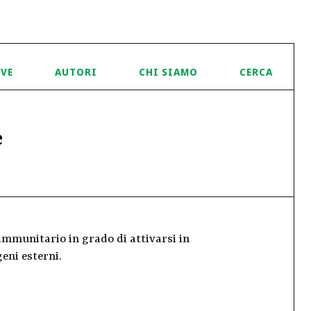
IVE
AUTORI
CHI SIAMO
CERCA
e
mmunitario in grado di attivarsi in
eni esterni.