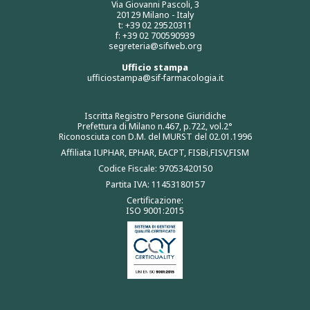
Via Giovanni Pascoli, 3
20129 Milano - Italy
t: +39 02 29520311
f: +39 02 700590939
segreteria@sifweb.org
Ufficio stampa
ufficiostampa@sif-farmacologia.it
Iscritta Registro Persone Giuridiche
Prefettura di Milano n.467, p.722, vol.2°
Riconosciuta con D.M. del MURST del 02.01.1996
Affiliata IUPHAR, EPHAR, EACPT, FISBi,FISV,FISM
Codice Fiscale: 97053420150
Partita IVA: 11453180157
Certificazione:
ISO 9001:2015