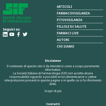
ARTICOLI
FARMACOVIGILANZA
FITOVIGILANZA
PILLOLE DI SALUTE
Seguici su:
FARMACI LIVE
AUTORI
CHI SIAMO
Disclaimer
Il contenuto di questo sito è da intendersi come a scopo puramente
informativo.
La Società Italiana di Farmacologia (SIF) non accetta alcuna
responsabilità riguardo a possibili errori,dimenticanze o cattive
interpretazioni presenti in queste pagine o in quelle cui si fa riferimento
(link).
Scopri di più
Contatti