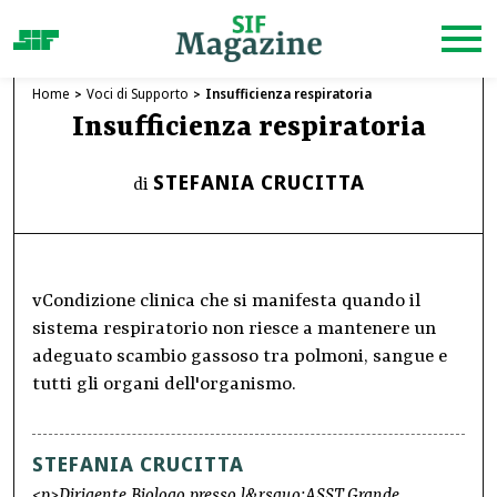
Home
Voci di Supporto
Insufficienza respiratoria
Insufficienza respiratoria
STEFANIA CRUCITTA
di
vCondizione clinica che si manifesta quando il
sistema respiratorio non riesce a mantenere un
adeguato scambio gassoso tra polmoni, sangue e
tutti gli organi dell'organismo.
STEFANIA CRUCITTA
<p>Dirigente Biologo presso l&rsquo;ASST Grande