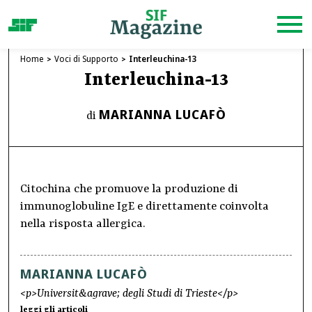
Home
Voci di Supporto
Interleuchina-13
Interleuchina-13
MARIANNA LUCAFÒ
di
Citochina che promuove la produzione di
immunoglobuline IgE e direttamente coinvolta
nella risposta allergica.
MARIANNA LUCAFÒ
<p>Universit&agrave; degli Studi di Trieste</p>
leggi gli articoli