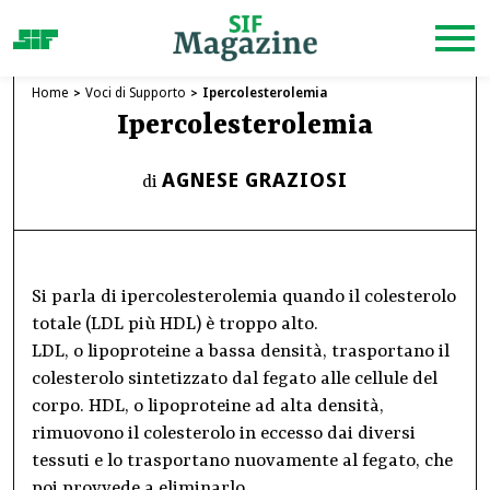
Home
Voci di Supporto
Ipercolesterolemia
Ipercolesterolemia
AGNESE GRAZIOSI
di
Si parla di ipercolesterolemia quando il colesterolo
totale (LDL più HDL) è troppo alto.
LDL, o lipoproteine a bassa densità, trasportano il
colesterolo sintetizzato dal fegato alle cellule del
corpo. HDL, o lipoproteine ad alta densità,
rimuovono il colesterolo in eccesso dai diversi
tessuti e lo trasportano nuovamente al fegato, che
poi provvede a eliminarlo.