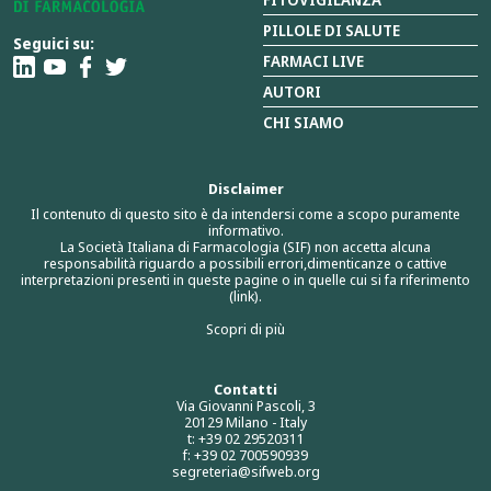
PILLOLE DI SALUTE
Seguici su:
FARMACI LIVE
AUTORI
CHI SIAMO
Disclaimer
Il contenuto di questo sito è da intendersi come a scopo puramente
informativo.
La Società Italiana di Farmacologia (SIF) non accetta alcuna
responsabilità riguardo a possibili errori,dimenticanze o cattive
interpretazioni presenti in queste pagine o in quelle cui si fa riferimento
(link).
Scopri di più
Contatti
Via Giovanni Pascoli, 3
20129 Milano - Italy
t: +39 02 29520311
f: +39 02 700590939
segreteria@sifweb.org