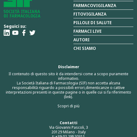
FARMACOVIGILANZA
FITOVIGILANZA
PILLOLE DI SALUTE
Seguici su:
FARMACI LIVE
AUTORI
CHI SIAMO
Disclaimer
Il contenuto di questo sito è da intendersi come a scopo puramente
informativo.
La Società Italiana di Farmacologia (SIF) non accetta alcuna
responsabilità riguardo a possibili errori,dimenticanze o cattive
interpretazioni presenti in queste pagine o in quelle cui si fa riferimento
(link).
Scopri di più
Contatti
Via Giovanni Pascoli, 3
20129 Milano - Italy
t: +39 02 29520311