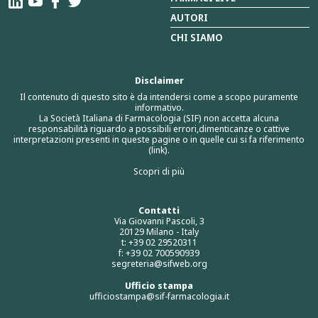
AUTORI
CHI SIAMO
Disclaimer
Il contenuto di questo sito è da intendersi come a scopo puramente
informativo.
La Società Italiana di Farmacologia (SIF) non accetta alcuna
responsabilità riguardo a possibili errori,dimenticanze o cattive
interpretazioni presenti in queste pagine o in quelle cui si fa riferimento
(link).
Scopri di più
Contatti
Via Giovanni Pascoli, 3
20129 Milano - Italy
t: +39 02 29520311
f: +39 02 700590939
segreteria@sifweb.org
Ufficio stampa
ufficiostampa@sif-farmacologia.it