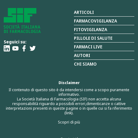
ARTICOLI
FARMACOVIGILANZA
FITOVIGILANZA
PILLOLE DI SALUTE
Seguici su:
FARMACI LIVE
AUTORI
CHI SIAMO
Disclaimer
Il contenuto di questo sito è da intendersi come a scopo puramente
informativo.
La Società Italiana di Farmacologia (SIF) non accetta alcuna
responsabilità riguardo a possibili errori,dimenticanze o cattive
interpretazioni presenti in queste pagine o in quelle cui si fa riferimento
(link).
Scopri di più