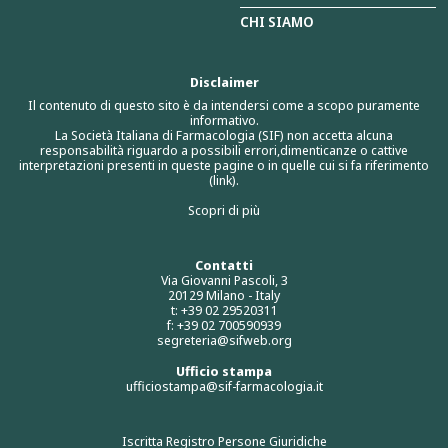
CHI SIAMO
Disclaimer
Il contenuto di questo sito è da intendersi come a scopo puramente
informativo.
La Società Italiana di Farmacologia (SIF) non accetta alcuna
responsabilità riguardo a possibili errori,dimenticanze o cattive
interpretazioni presenti in queste pagine o in quelle cui si fa riferimento
(link).
Scopri di più
Contatti
Via Giovanni Pascoli, 3
20129 Milano - Italy
t: +39 02 29520311
f: +39 02 700590939
segreteria@sifweb.org
Ufficio stampa
ufficiostampa@sif-farmacologia.it
Iscritta Registro Persone Giuridiche