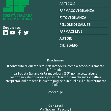
ARTICOLI
FARMACOVIGILANZA
FITOVIGILANZA
PILLOLE DI SALUTE
Seguici su:
FARMACI LIVE
AUTORI
CHI SIAMO
Disclaimer
Il contenuto di questo sito è da intendersi come a scopo puramente
informativo.
La Società Italiana di Farmacologia (SIF) non accetta alcuna
responsabilità riguardo a possibili errori,dimenticanze o cattive
interpretazioni presenti in queste pagine o in quelle cui si fa riferimento
(link).
Scopri di più
Contatti
Via Giovanni Pascoli, 3