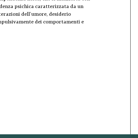
enza psichica caratterizzata da un
terazioni dell’umore, desiderio
ompulsivamente dei comportamenti e