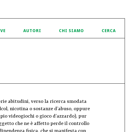
IVE
AUTORI
CHI SIAMO
CERCA
ie abitudini, verso la ricerca smodata
lcol, nicotina o sostanze d’abuso, oppure
pio videogiochi o gioco d’azzardo), pur
getto che ne è affetto perde il controllo
ipendenza fisica, che si manifesta con