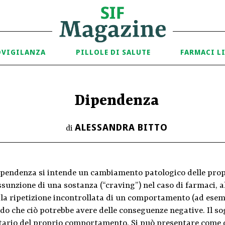
OVIGILANZA
PILLOLE DI SALUTE
FARMACI L
Dipendenza
ALESSANDRA BITTO
di
ipendenza si intende un cambiamento patologico delle propr
ssunzione di una sostanza (“craving”) nel caso di farmaci, a
 la ripetizione incontrollata di un comportamento (ad esem
o che ciò potrebbe avere delle conseguenze negative. Il sog
tario del proprio comportamento. Si può presentare come d