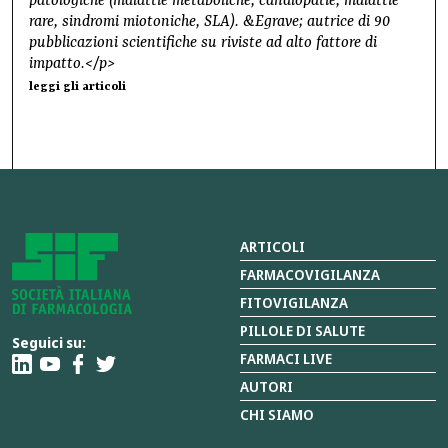
patologiche (malattie metaboliche, canalopatie, malattie
rare, sindromi miotoniche, SLA). &Egrave; autrice di 90
pubblicazioni scientifiche su riviste ad alto fattore di
impatto.</p>
leggi gli articoli
ARTICOLI
FARMACOVIGILANZA
FITOVIGILANZA
PILLOLE DI SALUTE
Seguici su:
FARMACI LIVE
AUTORI
CHI SIAMO