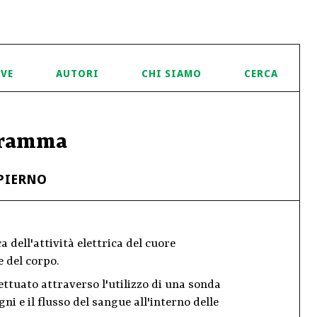
IVE
AUTORI
CHI SIAMO
CERCA
gramma
PIERNO
a dell'attività elettrica del cuore
e del corpo.
ttuato attraverso l'utilizzo di una sonda
ni e il flusso del sangue all'interno delle