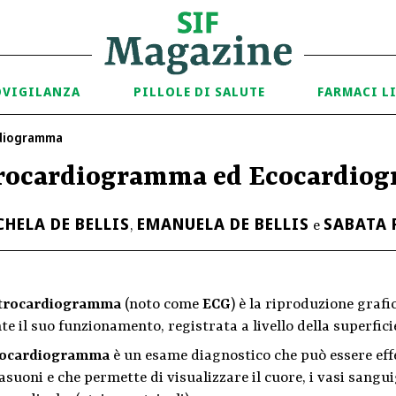
OVIGILANZA
PILLOLE DI SALUTE
FARMACI L
rdiogramma
trocardiogramma ed Ecocardio
HELA DE BELLIS
EMANUELA DE BELLIS
SABATA 
,
e
ttrocardiogramma
(noto come
ECG
) è la riproduzione grafic
e il suo funzionamento, registrata a livello della superfici
ocardiogramma
è un esame diagnostico che può essere effe
asuoni e che permette di visualizzare il cuore, i vasi sanguig