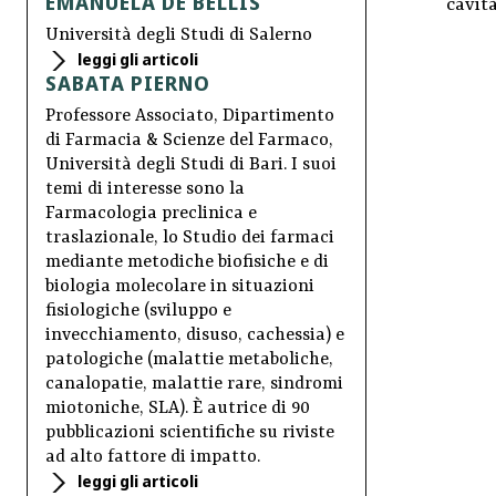
EMANUELA DE BELLIS
cavità
Università degli Studi di Salerno
leggi gli articoli
SABATA PIERNO
Professore Associato, Dipartimento
di Farmacia & Scienze del Farmaco,
Università degli Studi di Bari. I suoi
temi di interesse sono la
Farmacologia preclinica e
traslazionale, lo Studio dei farmaci
mediante metodiche biofisiche e di
biologia molecolare in situazioni
fisiologiche (sviluppo e
invecchiamento, disuso, cachessia) e
patologiche (malattie metaboliche,
canalopatie, malattie rare, sindromi
miotoniche, SLA). È autrice di 90
pubblicazioni scientifiche su riviste
ad alto fattore di impatto.
leggi gli articoli