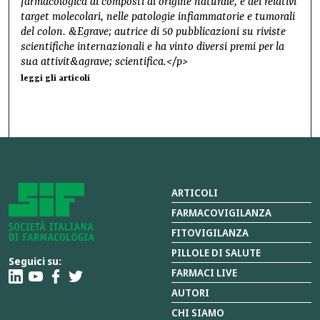
farmacologica di composti di origine naturale, e dei relativi
target molecolari, nelle patologie infiammatorie e tumorali
del colon. &Egrave; autrice di 50 pubblicazioni su riviste
scientifiche internazionali e ha vinto diversi premi per la
sua attivit&agrave; scientifica.</p>
leggi gli articoli
ARTICOLI
FARMACOVIGILANZA
FITOVIGILANZA
PILLOLE DI SALUTE
Seguici su:
FARMACI LIVE
AUTORI
CHI SIAMO