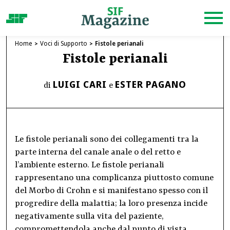
Home
Voci di Supporto
Fistole perianali
Fistole perianali
LUIGI CARI
ESTER PAGANO
di
e
Le fistole perianali sono dei collegamenti tra la
parte interna del canale anale o del retto e
l’ambiente esterno. Le fistole perianali
rappresentano una complicanza piuttosto comune
del Morbo di Crohn e si manifestano spesso con il
progredire della malattia; la loro presenza incide
negativamente sulla vita del paziente,
compromettendola anche dal punto di vista