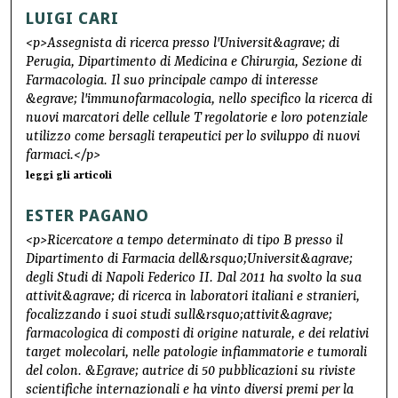
LUIGI CARI
<p>Assegnista di ricerca presso l'Universit&agrave; di
Perugia, Dipartimento di Medicina e Chirurgia, Sezione di
Farmacologia. Il suo principale campo di interesse
&egrave; l'immunofarmacologia, nello specifico la ricerca di
nuovi marcatori delle cellule T regolatorie e loro potenziale
utilizzo come bersagli terapeutici per lo sviluppo di nuovi
farmaci.</p>
leggi gli articoli
ESTER PAGANO
<p>Ricercatore a tempo determinato di tipo B presso il
Dipartimento di Farmacia dell&rsquo;Universit&agrave;
degli Studi di Napoli Federico II. Dal 2011 ha svolto la sua
attivit&agrave; di ricerca in laboratori italiani e stranieri,
focalizzando i suoi studi sull&rsquo;attivit&agrave;
farmacologica di composti di origine naturale, e dei relativi
target molecolari, nelle patologie infiammatorie e tumorali
del colon. &Egrave; autrice di 50 pubblicazioni su riviste
scientifiche internazionali e ha vinto diversi premi per la