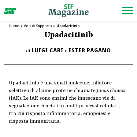
Home
Voci di Supporto
Upadacitinib
Upadacitinib
LUIGI CARI
ESTER PAGANO
di
e
Upadacitinib è una small molecule, inibitore
selettivo di alcune proteine chiamate
Janus chinasi
(JAK). Le JAK sono enzimi che innescano vie di
segnalazione cruciali in molti processi cellulari,
tra cui risposta infiammatoria, emopoiesi e
risposta immunitaria.