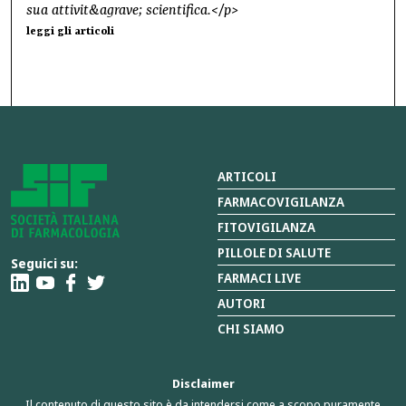
sua attivit&agrave; scientifica.</p>
leggi gli articoli
ARTICOLI
FARMACOVIGILANZA
FITOVIGILANZA
PILLOLE DI SALUTE
Seguici su:
FARMACI LIVE
AUTORI
CHI SIAMO
Disclaimer
Il contenuto di questo sito è da intendersi come a scopo puramente