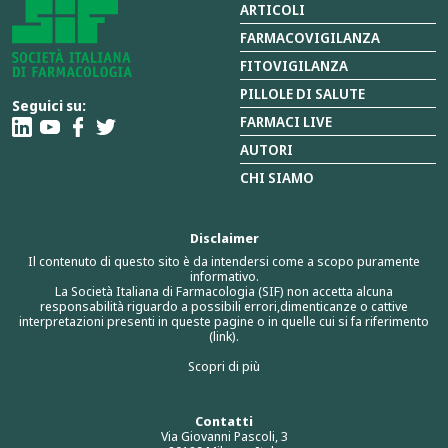
ARTICOLI
FARMACOVIGILANZA
FITOVIGILANZA
PILLOLE DI SALUTE
Seguici su:
FARMACI LIVE
AUTORI
CHI SIAMO
Disclaimer
Il contenuto di questo sito è da intendersi come a scopo puramente
informativo.
La Società Italiana di Farmacologia (SIF) non accetta alcuna
responsabilità riguardo a possibili errori,dimenticanze o cattive
interpretazioni presenti in queste pagine o in quelle cui si fa riferimento
(link).
Scopri di più
Contatti
Via Giovanni Pascoli, 3