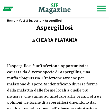
Home
Voci di Supporto
Aspergillosi
Aspergillosi
CHIARA PLATANIA
di
L’aspergillosi è un’
infezione opportunistica
causata da diverse specie di Aspergillus, una
muffa ubiquitaria. L’infezione avviene per
inalazione di spore. Si identificano diverse forme
della malattia dalle forme locali a quelle più
invasive, che vanno ad infettare altri organi oltre i
polmoni. Le forme di aspergillosi dipendono dal
grado di penetrazione nell’
albero respiratorio
e