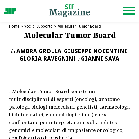
Home
Voci di Supporto
Molecular Tumor Board
Molecular Tumor Board
AMBRA GROLLA
GIUSEPPE NOCENTINI
di
,
,
GLORIA RAVEGNINI
GIANNI SAVA
e
I Molecular Tumor Board sono team
multidisciplinari di esperti (oncologi, anatomo
patologi, biologi molecolari, genetisti, farmacologi,
bioinformatici, epidemiologi clinici) che si
confrontano per interpretare i risultati di test
genomici e molecolari di un paziente oncologico,
con l’obiettivo di predire la