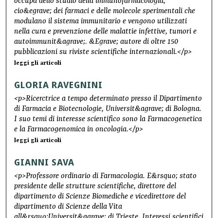
occupa dello studio della immunofarmacologia,
cio&egrave; dei farmaci e delle molecole sperimentali che
modulano il sistema immunitario e vengono utilizzati
nella cura e prevenzione delle malattie infettive, tumori e
autoimmunit&agrave;. &Egrave; autore di oltre 150
pubblicazioni su riviste scientifiche internazionali.</p>
leggi gli articoli
GLORIA RAVEGNINI
<p>Ricerctrice a tempo determinato presso il Dipartimento
di Farmacia e Biotecnologie, Universit&agrave; di Bologna.
I suo temi di interesse scientifico sono la Farmacogenetica
e la Farmacogenomica in oncologia.</p>
leggi gli articoli
GIANNI SAVA
<p>Professore ordinario di Farmacologia. E&rsquo; stato
presidente delle strutture scientifiche, direttore del
dipartimento di Scienze Biomediche e vicedirettore del
dipartimento di Scienze della Vita
all&rsquo;Universit&agrave; di Trieste. Interessi scientifici