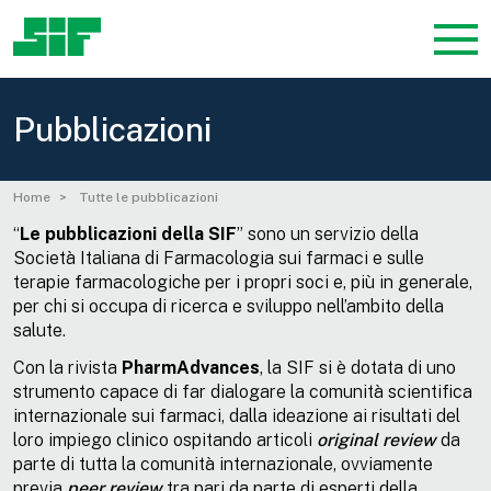
Pubblicazioni
Home
Tutte le pubblicazioni
“
Le
pubblicazioni della SIF
” sono un servizio della
Società Italiana di Farmacologia sui farmaci e sulle
terapie farmacologiche per i propri soci e, più in generale,
per chi si occupa di ricerca e sviluppo nell’ambito della
salute.
Con la rivista
PharmAdvances
, la SIF si è dotata di uno
strumento capace di far dialogare la comunità scientifica
internazionale sui farmaci, dalla ideazione ai risultati del
loro impiego clinico ospitando articoli
original review
da
parte di tutta la comunità internazionale, ovviamente
previa
peer review
tra pari da parte di esperti della