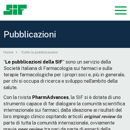
Pubblicazioni
Home
Tutte le pubblicazioni
“
Le
pubblicazioni della SIF
” sono un servizio della
Società Italiana di Farmacologia sui farmaci e sulle
terapie farmacologiche per i propri soci e, più in generale,
per chi si occupa di ricerca e sviluppo nell’ambito della
salute.
Con la rivista
PharmAdvances
, la SIF si è dotata di uno
strumento capace di far dialogare la comunità scientifica
internazionale sui farmaci, dalla ideazione ai risultati del
loro impiego clinico ospitando articoli
original review
da
parte di tutta la comunità internazionale, ovviamente
previa
peer review
tra pari da parte di esperti della