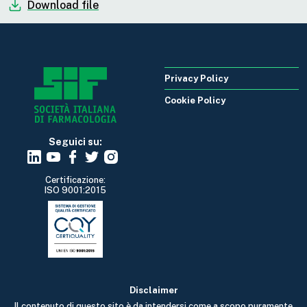
Download file
Privacy Policy
Cookie Policy
Seguici su:
Certificazione:
ISO 9001:2015
Disclaimer
Il contenuto di questo sito è da intendersi come a scopo puramente