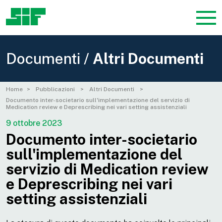
Documenti /
Altri Documenti
Home
Pubblicazioni
Altri Documenti
Documento inter-societario sull'implementazione del servizio di
Medication review e Deprescribing nei vari setting assistenziali
9 ottobre 2023
Documento inter-societario
sull'implementazione del
servizio di Medication review
e Deprescribing nei vari
setting assistenziali